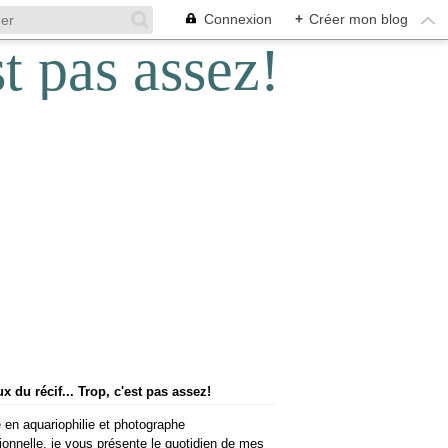
Connexion
+
Créer mon blog
 du récif... Trop, c'est pas assez!
 en aquariophilie et photographe
ionnelle, je vous présente le quotidien de mes