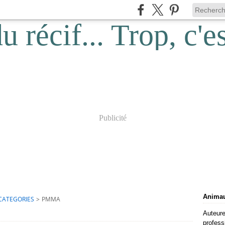
Publicité
Animaux
CATEGORIES
>
PMMA
Auteure
profess