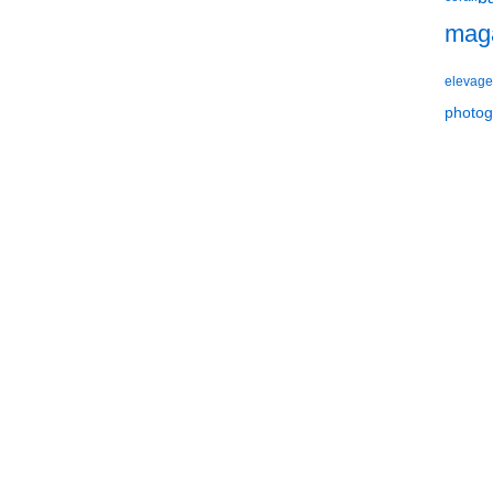
mag
elevage
photog