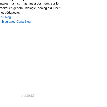
naires marins, mais aussi des news sur le
écifal en général: biologie, écologie du récif,
 et pédagogie.
 du blog
n blog avec CanalBlog
Publicité