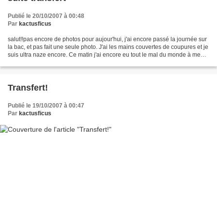
Publié le 20/10/2007 à 00:48
Par
kactusficus
salut!!pas encore de photos pour aujour'hui, j'ai encore passé la journée sur
la bac, et pas fait une seule photo. J'ai les mains couvertes de coupures et je
suis ultra naze encore. Ce matin j'ai encore eu tout le mal du monde à me
lever, j'arrive pas...
Transfert!
Publié le 19/10/2007 à 00:47
Par
kactusficus