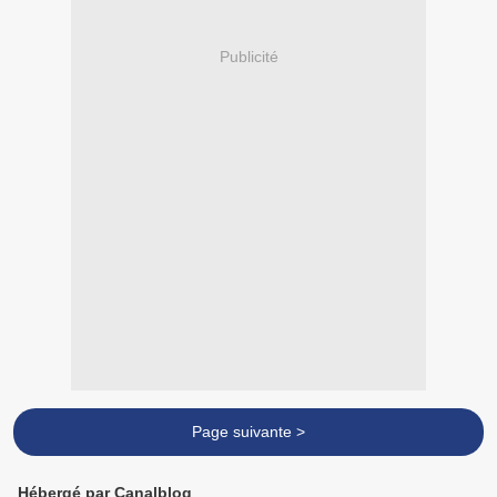
Publicité
Page suivante >
Hébergé par Canalblog