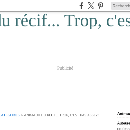
Publicité
Animaux
CATEGORIES
>
ANIMAUX DU RÉCIF... TROP, C'EST PAS ASSEZ!
Auteure
profess