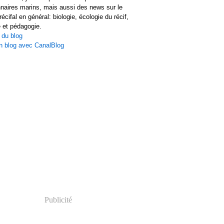
naires marins, mais aussi des news sur le
écifal en général: biologie, écologie du récif,
 et pédagogie.
 du blog
n blog avec CanalBlog
Publicité