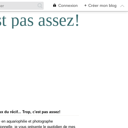
Connexion
+
Créer mon blog
 du récif... Trop, c'est pas assez!
 en aquariophilie et photographe
ionnelle, je vous présente le quotidien de mes