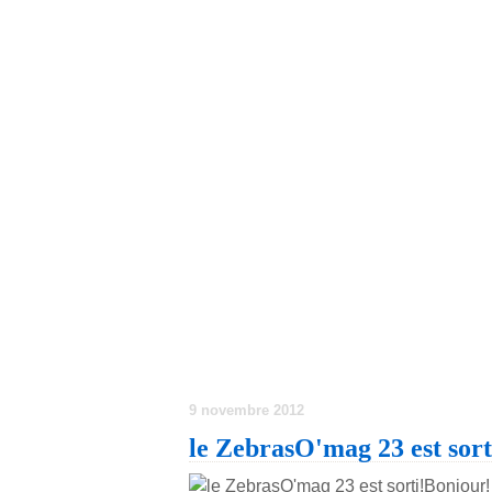
9 novembre 2012
le ZebrasO'mag 23 est sort
Bonjour!