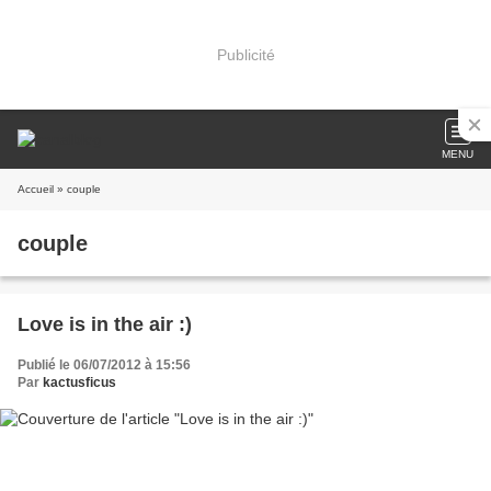
Publicité
MENU
Accueil
» couple
couple
Love is in the air :)
Publié le 06/07/2012 à 15:56
Par
kactusficus