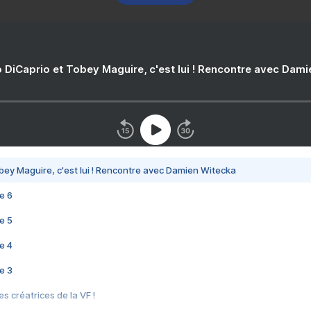
 DiCaprio et Tobey Maguire, c'est lui ! Rencontre avec Dam
bey Maguire, c'est lui ! Rencontre avec Damien Witecka
e 6
e 5
e 4
e 3
s créatrices de la VF !