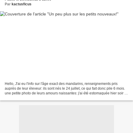
Par
kactusficus
Hello, J'ai eu l'info sur l'âge exact des mandarins, renseignements pris
auprès de leur éleveur: ils sont nés le 24 juillet, ce qui fait donc pile 6 mois.
une petite photo de leurs amours naissantes: j'ai été estomaquée hier soir à
l'extinction de tubes...