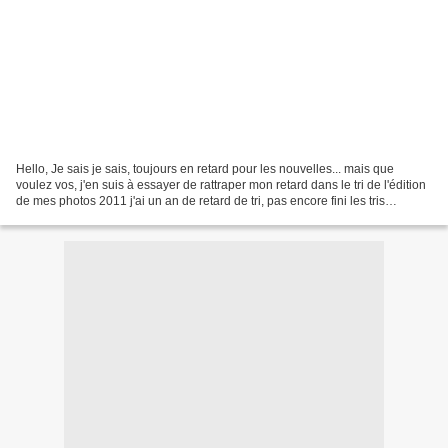
Hello, Je sais je sais, toujours en retard pour les nouvelles... mais que
voulez vos, j'en suis à essayer de rattraper mon retard dans le tri de l'édition
de mes photos 2011 j'ai un an de retard de tri, pas encore fini les tris
d'Indonésie, pas encore...