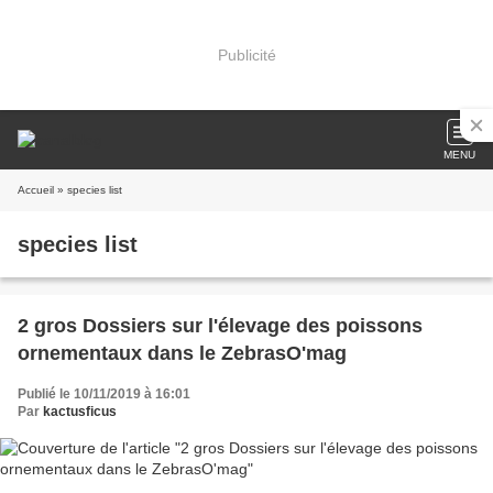
Publicité
MENU
Accueil
» species list
species list
2 gros Dossiers sur l'élevage des poissons
ornementaux dans le ZebrasO'mag
Publié le 10/11/2019 à 16:01
Par
kactusficus