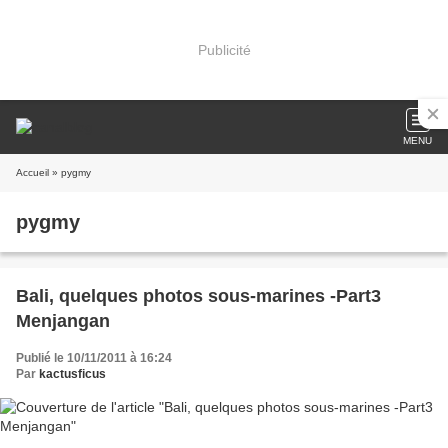
Publicité
MENU
Accueil
» pygmy
pygmy
Bali, quelques photos sous-marines -Part3
Menjangan
Publié le 10/11/2011 à 16:24
Par
kactusficus