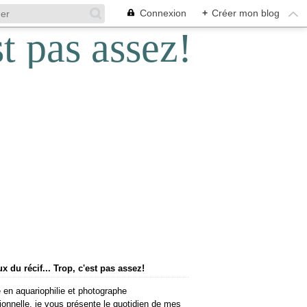
Connexion
+
Créer mon blog
 du récif... Trop, c'est pas assez!
 en aquariophilie et photographe
ionnelle, je vous présente le quotidien de mes