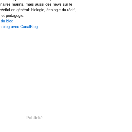
naires marins, mais aussi des news sur le
écifal en général: biologie, écologie du récif,
 et pédagogie.
 du blog
n blog avec CanalBlog
Publicité