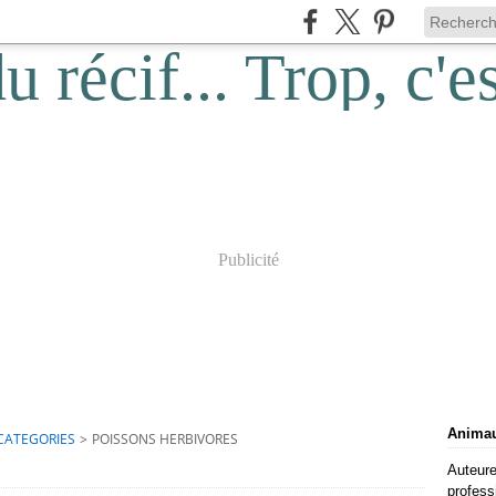
Publicité
Animaux
CATEGORIES
>
POISSONS HERBIVORES
Auteure
profess