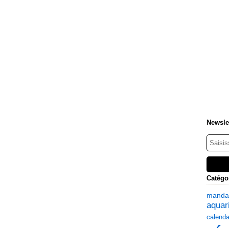
Newsle
Catégo
manda
aquari
calenda