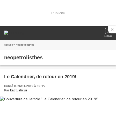
Publicité
MENU
Accueil
» neopetrolisthes
neopetrolisthes
Le Calendrier, de retour en 2019!
Publié le 26/01/2019 à 09:15
Par
kactusficus