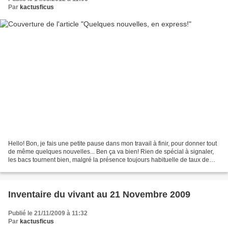
Par
kactusficus
Hello! Bon, je fais une petite pause dans mon travail à finir, pour donner tout
de même quelques nouvelles... Ben ça va bien! Rien de spécial à signaler,
les bacs tournent bien, malgré la présence toujours habituelle de taux de
nutriments toujours aussi...
Inventaire du vivant au 21 Novembre 2009
Publié le 21/11/2009 à 11:32
Par
kactusficus