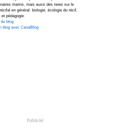
naires marins, mais aussi des news sur le
écifal en général: biologie, écologie du récif,
 et pédagogie.
 du blog
n blog avec CanalBlog
Publicité