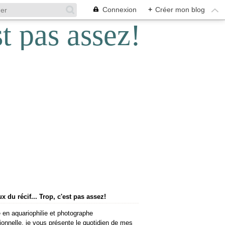
Connexion
+
Créer mon blog
 du récif... Trop, c'est pas assez!
 en aquariophilie et photographe
ionnelle, je vous présente le quotidien de mes