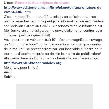
Ulmer:
Plancton: Aux origines du vivant
http://www.editions-ulmer.fr/livre/plancton-aux-origines-du-
vivant-430-l.htm
C'est un magnifique recueil à la fois hyper artistique par ses
photos superbes, et on ne peut plus informatif et sérieux: l'auteur
est Christian Sardet du CNRS - Observatoire de Villefranche sur
Mer (un voisin en plus! ça donne envie d'aller le rencontrer pour
lui poser quelques questions!)
Vous pourrez en voir un extrait
ICI
, c'est un magnifique ouvrage,
un "coffee table book" admirable pour tous les vrais passionnés
de la mer (qui se reconnaitront par leur insatiable curiosité pour
tout ce qui touche de près ou de loin leur sujet de prédilection)!
Allez aussi faire un tour sur le très beau site associé au projet:
http://www.planktonchronicles.org
Merci Eric pour l'info :)
Amic,
Sabine