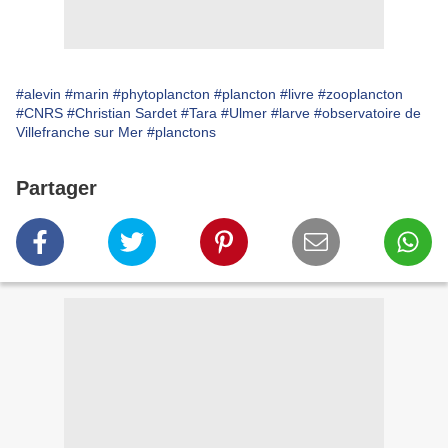
#alevin
#marin
#phytoplancton
#plancton
#livre
#zooplancton
#CNRS
#Christian Sardet
#Tara
#Ulmer
#larve
#observatoire de
Villefranche sur Mer
#planctons
Partager