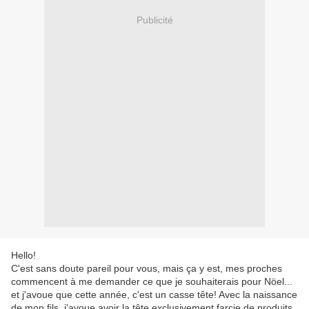
Publicité
Hello!
C'est sans doute pareil pour vous, mais ça y est, mes proches
commencent à me demander ce que je souhaiterais pour Nöel...
et j'avoue que cette année, c'est un casse tête! Avec la naissance
de mon fils, j'avoue avoir la tête exclusivement farcie de produits