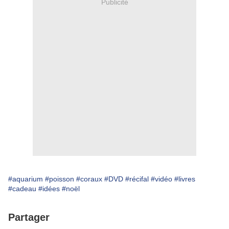
Publicité
#aquarium
#poisson
#coraux
#DVD
#récifal
#vidéo
#livres
#cadeau
#idées
#noël
Partager