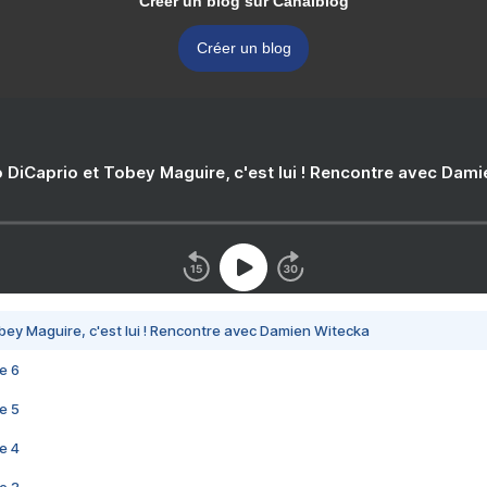
Créer un blog sur Canalblog
Créer un blog
 DiCaprio et Tobey Maguire, c'est lui ! Rencontre avec Dam
bey Maguire, c'est lui ! Rencontre avec Damien Witecka
e 6
e 5
e 4
e 3