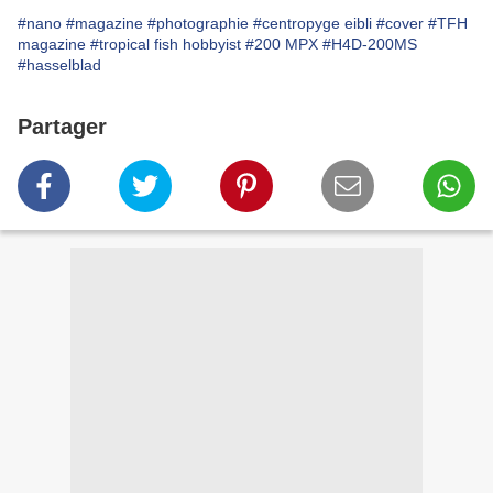
#nano
#magazine
#photographie
#centropyge eibli
#cover
#TFH
magazine
#tropical fish hobbyist
#200 MPX
#H4D-200MS
#hasselblad
Partager