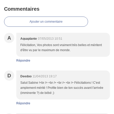
Commentaires
Ajouter un commentaire
A
Aquaplante
07/05/2013 10:51
Félicitation, Vos photos sont vraiment très belles et méritent
d'être vu par le maximum de monde.
Répondre
D
Deedoo
11/04/2013 19:17
Salut Sabine !<br /> <br /> <br /> <br /> Félicitations ! C'est
amplement mérité ! Profite bien de ton succès avant l'arrivée
(imminente ?) de bébé ;)
Répondre