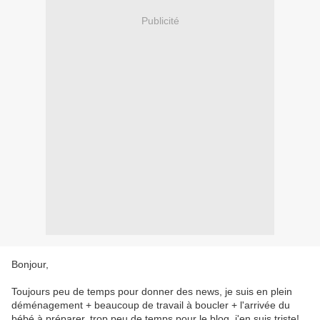
Publicité
Bonjour,
Toujours peu de temps pour donner des news, je suis en plein
déménagement + beaucoup de travail à boucler + l'arrivée du
bébé à préparer, trop peu de temps pour le blog, j'en suis triste!