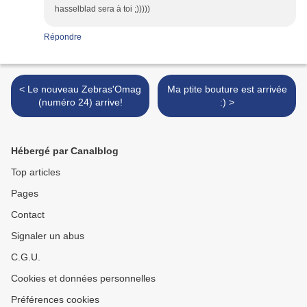
hasselblad sera à toi ;)))))
Répondre
< Le nouveau Zebras'Omag
Ma ptite bouture est arrivée
(numéro 24) arrive!
:) >
Hébergé par Canalblog
Top articles
Pages
Contact
Signaler un abus
C.G.U.
Cookies et données personnelles
Préférences cookies