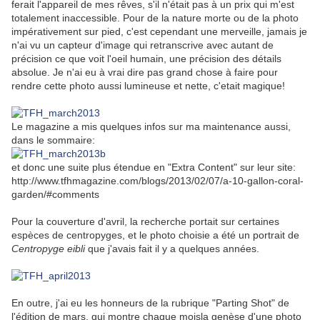
ferait l'appareil de mes rêves, s'il n'était pas à un prix qui m'est
totalement inaccessible. Pour de la nature morte ou de la photo
impérativement sur pied, c'est cependant une merveille, jamais je
n'ai vu un capteur d'image qui retranscrive avec autant de
précision ce que voit l'oeil humain, une précision des détails
absolue. Je n'ai eu à vrai dire pas grand chose à faire pour
rendre cette photo aussi lumineuse et nette, c'etait magique!
Le magazine a mis quelques infos sur ma maintenance aussi,
dans le sommaire:
et donc une suite plus étendue en "Extra Content" sur leur site:
http://www.tfhmagazine.com/blogs/2013/02/07/a-10-gallon-coral-
garden/#comments
Pour la couverture d'avril, la recherche portait sur certaines
espèces de centropyges, et le photo choisie a été un portrait de
Centropyge eibli
que j'avais fait il y a quelques années.
En outre, j'ai eu les honneurs de la rubrique "Parting Shot" de
l'édition de mars, qui montre chaque moisla genèse d'une photo