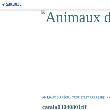
ANIMAUX DU RÉCIF... TROP, C'EST PAS ASSEZ!
>
catala03040801tif