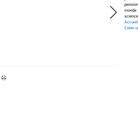
pension
monde r
science
Accueil
Créer u