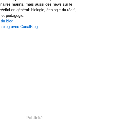
naires marins, mais aussi des news sur le
écifal en général: biologie, écologie du récif,
 et pédagogie.
 du blog
n blog avec CanalBlog
Publicité