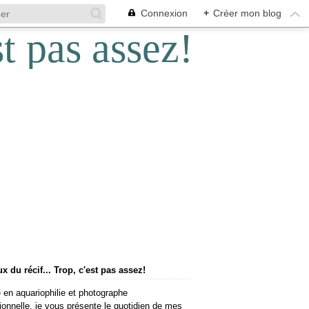
Connexion
+
Créer mon blog
 du récif... Trop, c'est pas assez!
 en aquariophilie et photographe
ionnelle, je vous présente le quotidien de mes