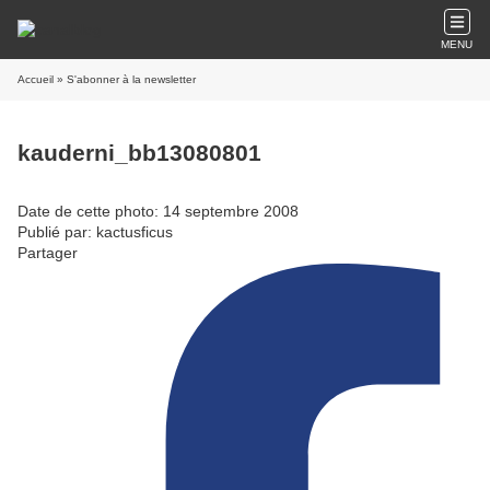
MENU
Accueil
» S'abonner à la newsletter
kauderni_bb13080801
Date de cette photo: 14 septembre 2008
Publié par: kactusficus
Partager