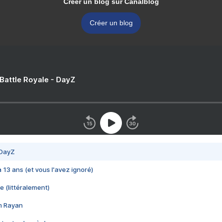
Créer un blog sur Canalblog
Créer un blog
 Battle Royale - DayZ
 DayZ
 a 13 ans (et vous l'avez ignoré)
e (littéralement)
im Rayan