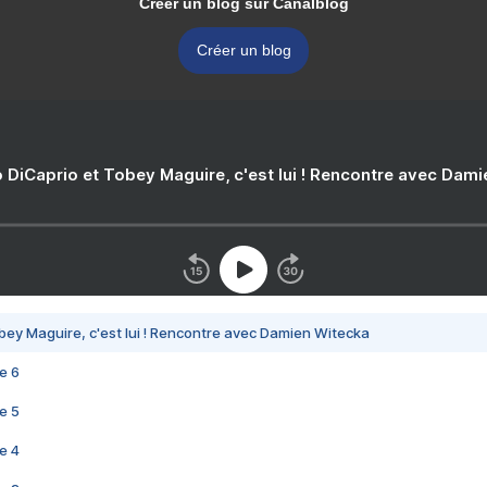
Créer un blog sur Canalblog
Créer un blog
 DiCaprio et Tobey Maguire, c'est lui ! Rencontre avec Dam
bey Maguire, c'est lui ! Rencontre avec Damien Witecka
e 6
e 5
e 4