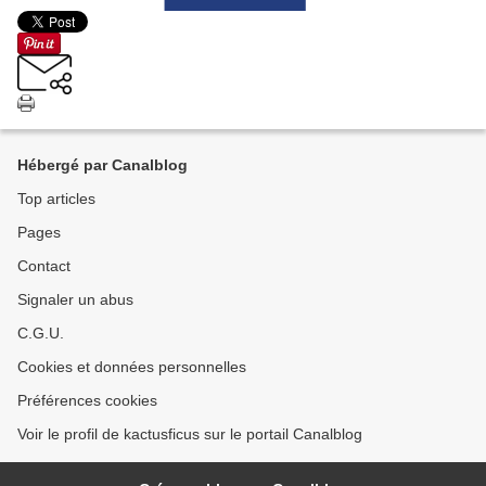
Hébergé par Canalblog
Top articles
Pages
Contact
Signaler un abus
C.G.U.
Cookies et données personnelles
Préférences cookies
Voir le profil de kactusficus sur le portail Canalblog