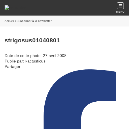
MENU
Accueil
» S'abonner à la newsletter
strigosus01040801
Date de cette photo: 27 avril 2008
Publié par: kactusficus
Partager