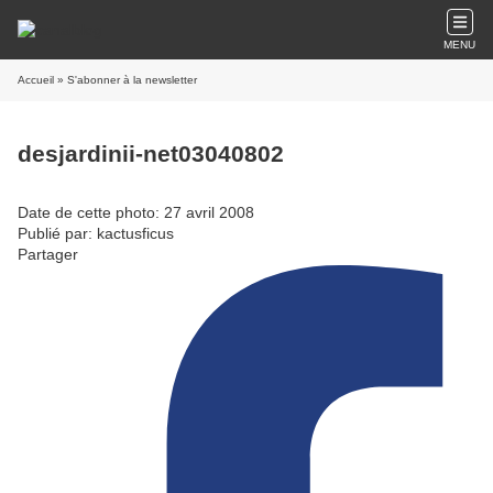
MENU
Accueil
» S'abonner à la newsletter
desjardinii-net03040802
Date de cette photo: 27 avril 2008
Publié par: kactusficus
Partager