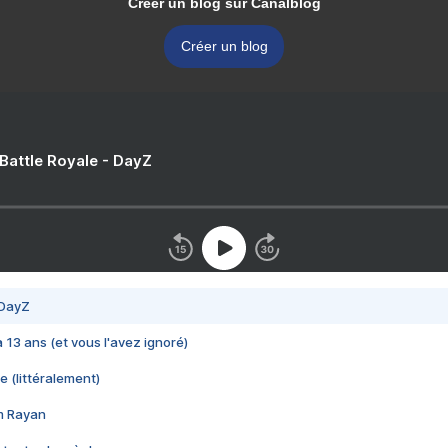
Créer un blog sur Canalblog
Créer un blog
 Battle Royale - DayZ
 DayZ
 a 13 ans (et vous l'avez ignoré)
e (littéralement)
im Rayan