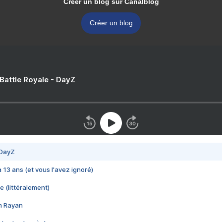
Créer un blog sur Canalblog
Créer un blog
 Battle Royale - DayZ
 DayZ
 a 13 ans (et vous l'avez ignoré)
e (littéralement)
im Rayan