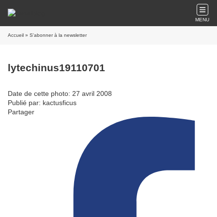
MENU
Accueil
» S'abonner à la newsletter
lytechinus19110701
Date de cette photo: 27 avril 2008
Publié par: kactusficus
Partager