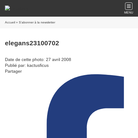
MENU
Accueil
» S'abonner à la newsletter
elegans23100702
Date de cette photo: 27 avril 2008
Publié par: kactusficus
Partager