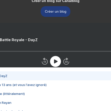
Créer un blog sur Canalblog
Créer un blog
 Battle Royale - DayZ
 DayZ
 a 13 ans (et vous l'avez ignoré)
e (littéralement)
im Rayan